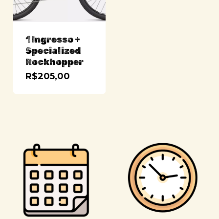
1 Ingresso +
Specialized
Rockhopper
R$
205,00