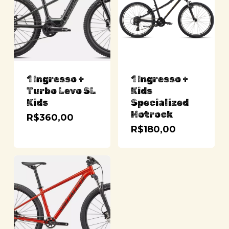
1 Ingresso +
1 Ingresso +
Turbo Levo SL
Kids
Kids
Specialized
Hotrock
R$
360,00
R$
180,00