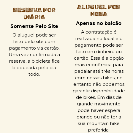
ALUGUEL POR
RESERVA POR
HORA
DIÁRIA
Apenas no balcão
Somente Pelo Site
A contratação é
O aluguel pode ser
realizada no local e o
feito pelo site com
pagamento pode ser
pagamento via cartão.
feito em dinheiro ou
Uma vez confirmada a
cartão. Essa é a opção
reserva, a bicicleta fica
mais econômica para
bloqueada pelo dia
pedalar até três horas
todo.
com nossas bikes, no
entanto não podemos
garantir disponibilidade
de bikes. Em dias de
grande movimento
pode haver espera
grande ou não ter a
sua mountain bike
preferida.