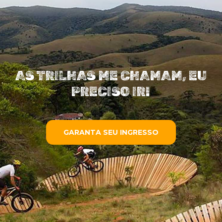
AS TRILHAS ME CHAMAM, EU
PRECISO IR!
GARANTA SEU INGRESSO