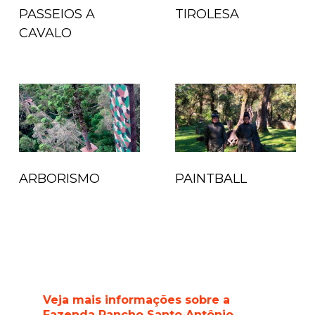
PASSEIOS A
TIROLESA
CAVALO
ARBORISMO
PAINTBALL
Veja mais informações sobre a
Fazenda Rancho Santo Antônio