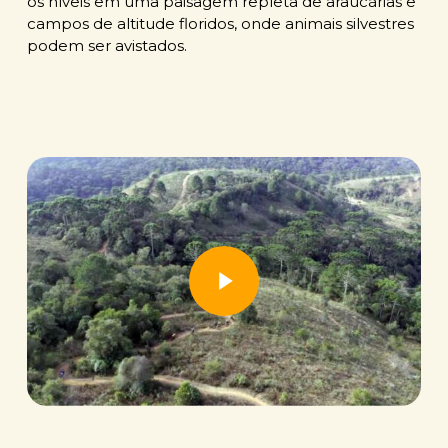
os níveis em uma paisagem repleta de araucárias e
campos de altitude floridos, onde animais silvestres
podem ser avistados.
Play Video
Play Video