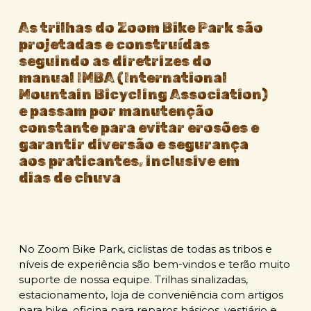
As trilhas do Zoom Bike Park são
projetadas e construídas
seguindo as diretrizes do
manual IMBA (International
Mountain Bicycling Association)
e passam por manutenção
constante para evitar erosões e
garantir diversão e segurança
aos praticantes, inclusive em
dias de chuva
No Zoom Bike Park, ciclistas de todas as tribos e
níveis de experiência são bem-vindos e terão muito
suporte de nossa equipe. Trilhas sinalizadas,
estacionamento, loja de conveniência com artigos
para bike, oficina para reparos básicos, vestiário e