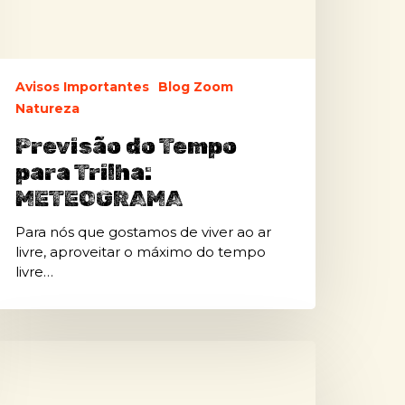
Avisos Importantes
Blog Zoom
Natureza
Previsão do Tempo
para Trilha:
METEOGRAMA
Para nós que gostamos de viver ao ar
livre, aproveitar o máximo do tempo
livre…
oom
ike
ark