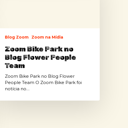
o
log
lower
eople
eam
Blog Zoom
Zoom na Mídia
Zoom Bike Park no
Blog Flower People
Team
Zoom Bike Park no Blog Flower
People Team O Zoom Bike Park foi
notícia no…