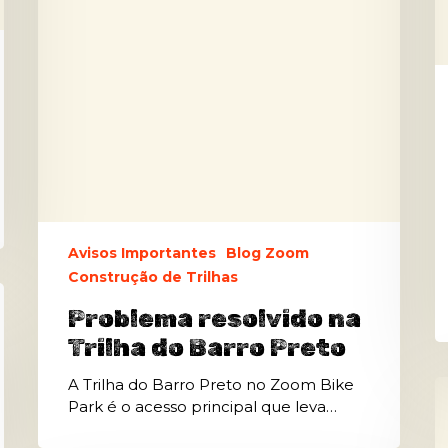
Preto
Avisos Importantes
Blog Zoom
Construção de Trilhas
Problema resolvido na
Trilha do Barro Preto
A Trilha do Barro Preto no Zoom Bike
Z
Park é o acesso principal que leva…
B
P