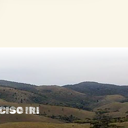
ISO IR!