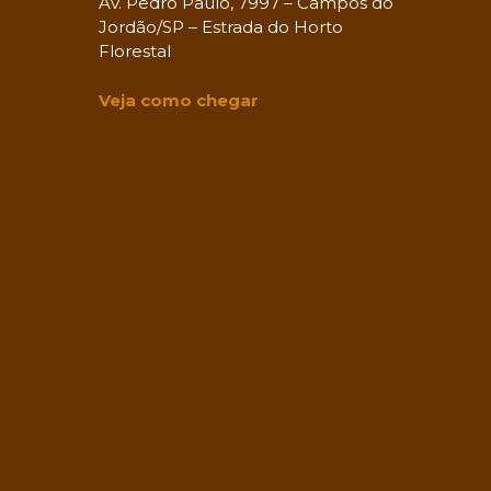
Av. Pedro Paulo, 7997 – Campos do
Jordão/SP – Estrada do Horto
Florestal
Veja como chegar