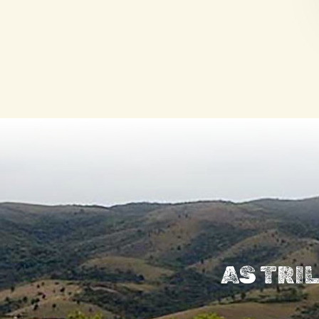
AS TRI