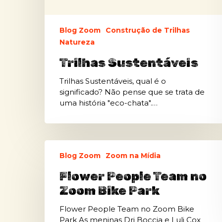
Blog Zoom
Construção de Trilhas
Natureza
Trilhas Sustentáveis
Trilhas Sustentáveis, qual é o
significado? Não pense que se trata de
uma história "eco-chata".…
Blog Zoom
Zoom na Mídia
Flower People Team no
Zoom Bike Park
Flower People Team no Zoom Bike
Park As meninas Dri Boccia e Luli Cox