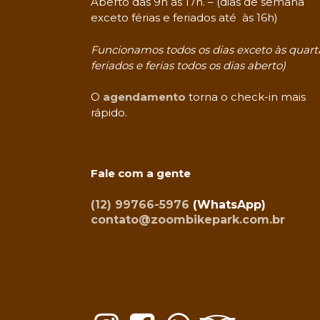
Aberto das 9h às 17h. – (dias de semana
exceto férias e feriados até às 16h)
Funcionamos todos os dias exceto às quarta
feriados e ferias todos os dias aberto)
O
agendamento
torna o check-in mais
rápido.
Fale com a gente
(12) 99766-5976
(WhatsApp)
contato@zoombikepark.com.br