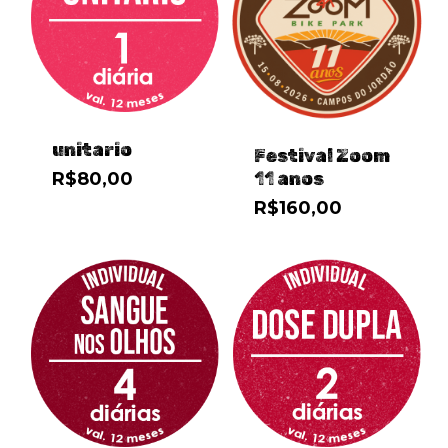
unitario
Festival Zoom
11 anos
R$
80,00
R$
160,00