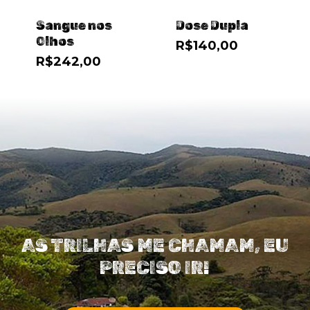
Sangue nos
Dose Dupla
Olhos
R$
140,00
R$
242,00
AS TRILHAS ME CHAMAM, EU
PRECISO IR!