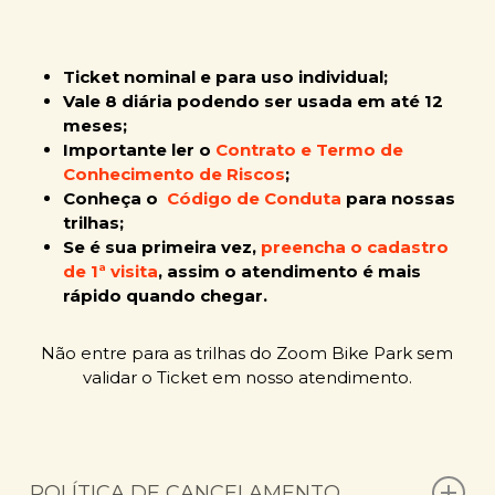
Ticket nominal e para uso individual;
Vale 8 diária podendo ser usada em até 12
meses;
Importante ler o
Contrato e Termo de
Conhecimento de Riscos
;
Conheça o
Código de Conduta
para nossas
trilhas;
Se é sua primeira vez,
preencha o cadastro
de 1ª visita
, assim o atendimento é mais
rápido quando chegar.
Não entre para as trilhas do Zoom Bike Park sem
validar o Ticket em nosso atendimento.
POLÍTICA DE CANCELAMENTO