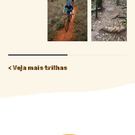
< Veja mais trilhas