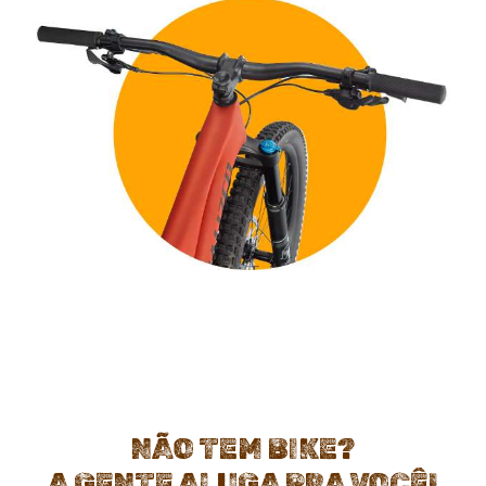
NÃO TEM BIKE?
A GENTE ALUGA PRA VOCÊ!