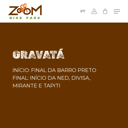
Skip
Men
to
PT
account
main
content
GRAVATÁ
INÍCIO: FINAL DA BARRO PRETO
FINAL: INÍCIO DA NED, DIVISA,
MIRANTE E TAPITI