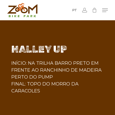
Skip
Men
to
PT
account
main
content
HALLEY UP
INÍCIO: NA TRILHA BARRO PRETO EM
FRENTE AO RANCHINHO DE MADEIRA
PERTO DO PUMP
FINAL: TOPO DO MORRO DA
CARACOLES