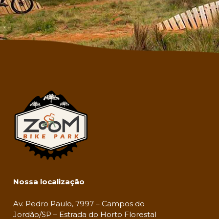
Nossa localização
Av. Pedro Paulo, 7997 – Campos do
Jordão/SP – Estrada do Horto Florestal